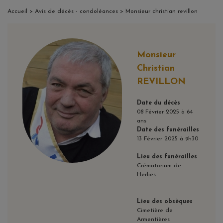
Accueil
>
Avis de décès - condoléances
> Monsieur christian revillon
Monsieur
Christian
REVILLON
Date du décès
08 Février 2025 à 64
ans
Date des funérailles
13 Février 2025 à 9h30
Lieu des funérailles
Crématorium de
Herlies
Lieu des obsèques
Cimetière de
Armentières