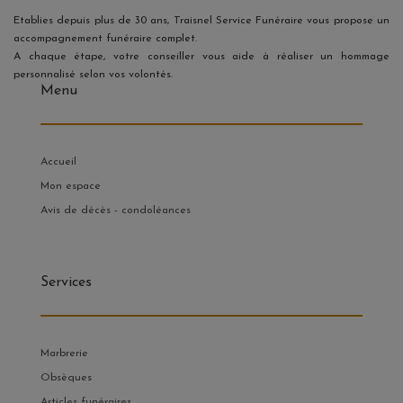
Etablies depuis plus de 30 ans, Traisnel Service Funéraire vous propose un
accompagnement funéraire complet.
A chaque étape, votre conseiller vous aide à réaliser un hommage
personnalisé selon vos volontés.
Menu
Accueil
Mon espace
Avis de décès - condoléances
Services
Marbrerie
Obsèques
Articles funéraires