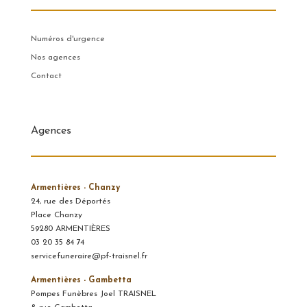
Numéros d'urgence
Nos agences
Contact
Agences
Armentières - Chanzy
24, rue des Déportés
Place Chanzy
59280 ARMENTIÈRES
03 20 35 84 74
servicefuneraire@pf-traisnel.fr
Armentières - Gambetta
Pompes Funèbres Joel TRAISNEL