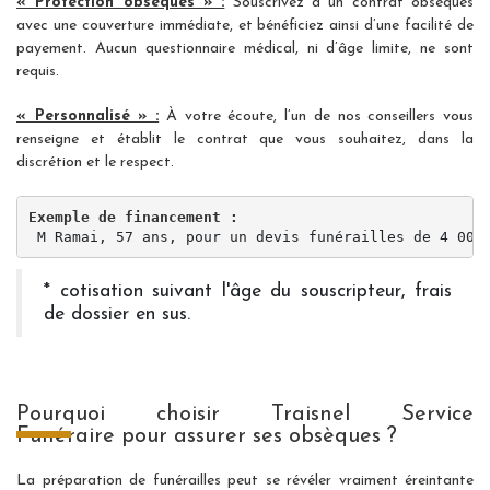
« Protection obsèques » :
Souscrivez à un contrat obsèques
avec une couverture immédiate, et bénéficiez ainsi d’une facilité de
payement. Aucun questionnaire médical, ni d’âge limite, ne sont
requis.
« Personnalisé » :
À votre écoute, l’un de nos conseillers vous
renseigne et établit le contrat que vous souhaitez, dans la
discrétion et le respect.
Exemple de financement :
 M Ramai, 57 ans, pour un devis funérailles de 4 000
* cotisation suivant l'âge du souscripteur, frais
de dossier en sus.
Pourquoi choisir
Traisnel Service
Funéraire
pour assurer ses obsèques ?
La préparation de funérailles peut se révéler vraiment éreintante