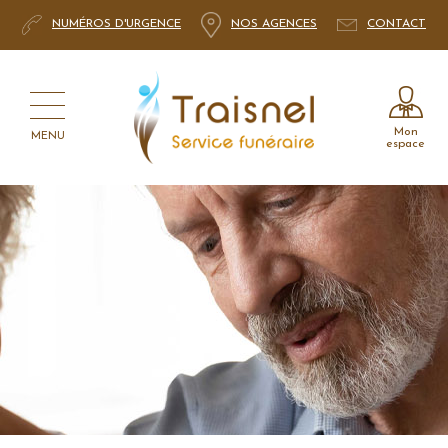
NUMÉROS D'URGENCE
NOS AGENCES
CONTACT
Mon
MENU
espace