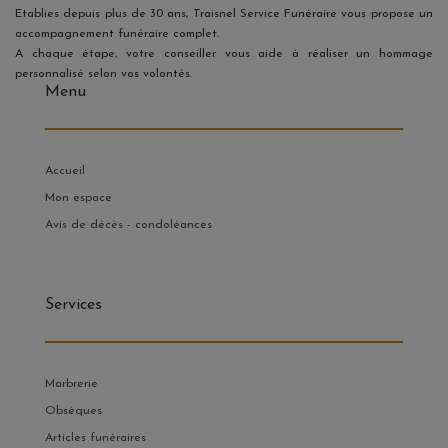
Etablies depuis plus de 30 ans, Traisnel Service Funéraire vous propose un
accompagnement funéraire complet.
A chaque étape, votre conseiller vous aide à réaliser un hommage
personnalisé selon vos volontés.
Menu
Accueil
Mon espace
Avis de décès - condoléances
Services
Marbrerie
Obsèques
Articles funéraires