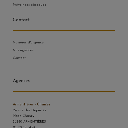
Prévoir ses obsèques
Contact
Numéros d'urgence
Nos agences
Contact
Agences
Armentières - Chanzy
24, rue des Déportés
Place Chanzy
59280 ARMENTIÈRES
03 20 35 84 74