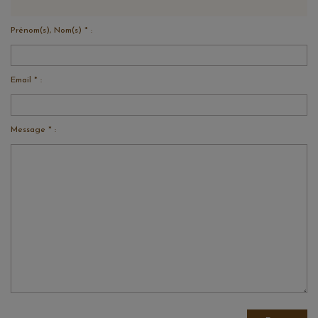
Prénom(s), Nom(s) * :
Email * :
Message * :