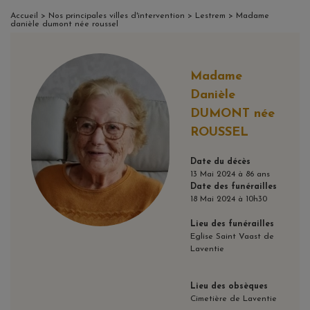
Accueil
>
Nos principales villes d'intervention
>
Lestrem
> Madame
danièle dumont née roussel
Madame
Danièle
DUMONT née
ROUSSEL
Date du décès
13 Mai 2024 à 86 ans
Date des funérailles
18 Mai 2024 à 10h30
Lieu des funérailles
Eglise Saint Vaast de
Laventie
Lieu des obsèques
Cimetière de Laventie