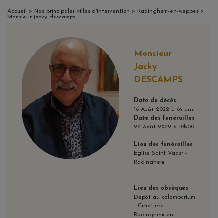
Accueil
>
Nos principales villes d'intervention
>
Radinghem-en-weppes
>
Monsieur jacky descamps
Monsieur
Jacky
DESCAMPS
Date du décès
16 Août 2022 à 69 ans
Date des funérailles
22 Août 2022 à 10h00
Lieu des funérailles
Eglise Saint Vaast -
Radinghem
Lieu des obsèques
Dépôt au colombarium
- Cimetière
Radinghem-en-