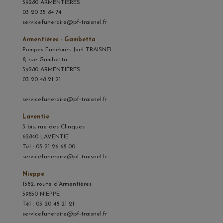
59280 ARMENTIÈRES
03 20 35 84 74
servicefuneraire@pf-traisnel.fr
Armentières - Gambetta
Pompes Funèbres Joel TRAISNEL
8, rue Gambetta
59280 ARMENTIÈRES
03 20 48 21 21
servicefuneraire@pf-traisnel.fr
Laventie
3 bis, rue des Clinques
62840 LAVENTIE
Tél : 03 21 26 68 00
servicefuneraire@pf-traisnel.fr
Nieppe
1582, route d’Armentières
59850 NIEPPE
Tél : 03 20 48 21 21
servicefuneraire@pf-traisnel.fr