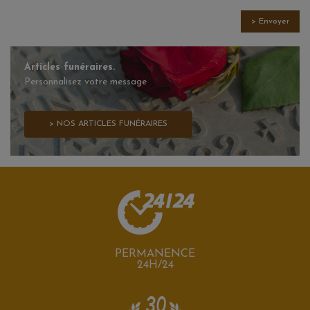
> Envoyer
Articles funéraires.
Personnalisez votre message
> NOS ARTICLES FUNÉRAIRES
PERMANENCE
24H/24