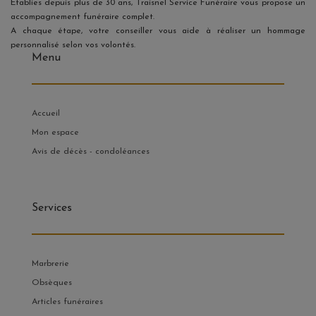
Etablies depuis plus de 30 ans, Traisnel Service Funéraire vous propose un
accompagnement funéraire complet.
A chaque étape, votre conseiller vous aide à réaliser un hommage
personnalisé selon vos volontés.
Menu
Accueil
Mon espace
Avis de décès - condoléances
Services
Marbrerie
Obsèques
Articles funéraires