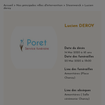
Accueil
>
Nos principales villes d'intervention
>
Steenwerck
> Lucien
deroy
Lucien DEROY
Date du décès
14 Mai 2020 à 93 ans
Date des funérailles
20 Mai 2020 à 11h00
Lieu des funérailles
Armentières (Place
Chanzy)
Lieu des obsèques
Armentières ( Salle
cérémonie Chanzy)