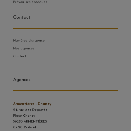
Prévoir ses obsèques
Contact
Numéros d'urgence
Nos agences
Contact
Agences
Armentières - Chanzy
24, rue des Déportés
Place Chanzy
59280 ARMENTIÈRES
03 20 35 84 74